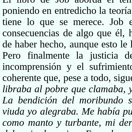
poniendo en entredicho la teoría
tiene lo que se merece. Job 
consecuencias de algo que él, 
de haber hecho, aunque esto le 
Pero finalmente la justicia 
incomprensión y el sufrimien
cohe­rente que, pese a todo, sigu
libraba al pobre que clamaba, y
La bendición del moribun­do 
viuda yo alegraba. Me había pues
como manto y turbante, mi der