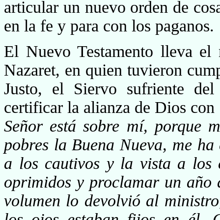
articular un nuevo orden de cos
en la fe y para con los paganos.
El Nuevo Testamento lleva el
Nazaret, en quien tu­vieron cump
Justo, el Siervo sufriente de
certificar la alianza de Dios co
Señor está sobre mí, porque 
pobres la Buena Nueva, me ha 
a los cautivos y la vista a los
oprimidos y proclamar un año d
volumen lo devolvió al ministro
los ojos estaban fijos en él.