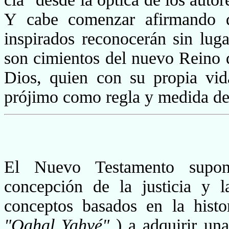
Y cabe comenzar afirmando q
inspirados reconocerán sin luga
son cimientos del nuevo Reino q
Dios, quien con su propia vid
prójimo como regla y me­dida de
El Nuevo Testamento supon
concepción de la justicia y 
conceptos basados en la hist
"Qahal Yahvé"
) a adquirir un