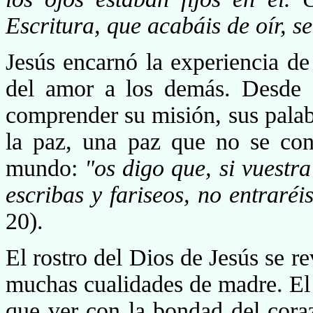
Escritura, que acabáis de oír, 
Jesús encarnó la experiencia de
del amor a los de­más. Desde 
comprender su misión, sus palab
la paz, una paz que no se con
mundo:
"os digo que, si vuestra
escribas y fariseos, no entraréi
20).
El rostro del Dios de Jesús se r
muchas cualidades de madre. El c
que ver con la bondad del cora