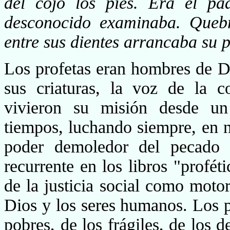
del cojo los pies. Era el pa
desconocido examinaba. Quebr
entre sus dientes arrancaba su 
Los profetas eran hombres de D
sus criaturas, la voz de la c
vivieron su misión desde un
tiempos, luchando siempre, en n
poder demoledor del pecado p
recurrente en los libros "proféti
de la justicia social como motor
Dios y los seres humanos. Los p
po­bres, de los frágiles, de lo