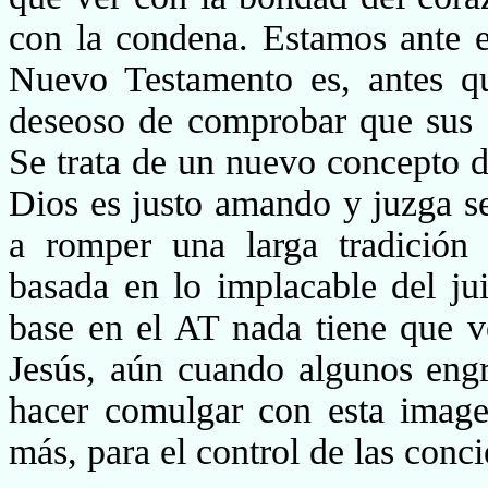
con la condena. Estamos ante e
Nuevo Testamento es, antes q
deseoso de comprobar que sus cr
Se trata de un nuevo concepto d
Dios es justo amando y juzga se
a romper una larga tradición 
basada en lo implacable del jui
base en el AT nada tiene que v
Jesús, aún cuando algunos engra
hacer comulgar con esta imag
más, para el con­trol de las con