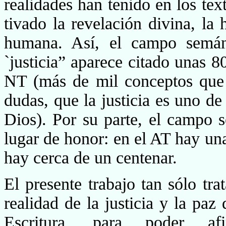
realidades han tenido en los tex
tivado la revelación divina, la 
humana. Así, el cam­po semán
`justicia” aparece citado unas 
NT (más de mil conceptos que p
dudas, que la justicia es uno de
Dios). Por su parte, el campo
lugar de honor: en el AT hay un
hay cerca de un centenar.
El presente trabajo tan sólo tra
realidad de la justicia y la paz
Escritura, para poder af