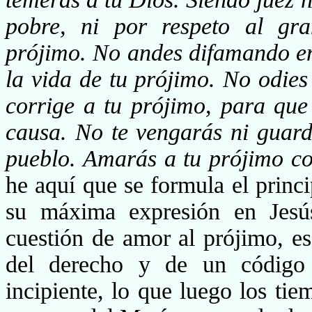
pobre, ni por respeto al gra
prójimo. No andes difamando en
la vida de tu prójimo. No odie
corrige a tu prójimo, para qu
causa. No te vengarás ni guard
pueblo. Amarás a tu prójimo c
he aquí que se formula el princi
su máxima expresión en Jesús
cuestión de amor al prójimo, es
del derecho y de un código 
incipiente, lo que luego los ti