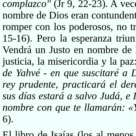
complazco"
(Jr 9, 22-23). A vec
nombre de Dios eran contundente
romper con los poderosos, no tra
15-16). Pero la esperanza triunfa
Vendrá un Justo en nombre de D
justicia, la mise­ricordia y la pa
de Yahvé - en que suscitaré a 
rey prudente, practicará el der
sus días estará a salvo Judá, e I
nombre con que te llamarán: «Y
6).
El libro de Isaías (los al menos 