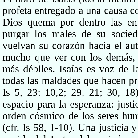
profeta entregado a una causa co
Dios quema por dentro las en
purgar los males de su socie
vuelvan su corazón hacia el aut
mucho que ver con los demás, c
más débiles. Isaías es voz de
todas las maldades que hacen pr
Is 5, 23; 10,2; 29, 21; 30, 1
espacio para la esperan­za: just
orden cósmico de los seres h
(cfr. Is 58, 1-10). Una justicia