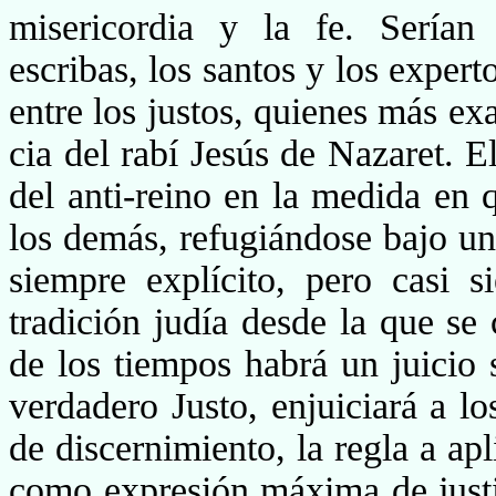
misericordia y la fe. Serían
escribas, los santos y los expert
entre los justos, quienes más exa
cia del rabí Jesús de Nazaret. E
del anti-reino en la medida en
los demás, refugiándose bajo u
siempre explícito, pero casi s
tradición judía desde la que se
de los tiempos habrá un juicio
verdadero Justo, enjuicia­rá a l
de discernimiento, la regla a apl
como expresión máxima de justic