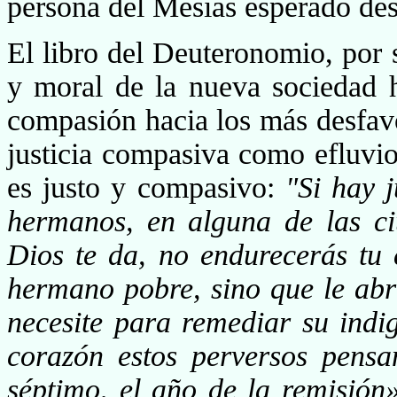
persona del Mesías esperado de
El libro del Deuteronomio, por su
y moral de la nue­va sociedad h
compasión hacia los más desfav
justicia compasiva como efluvio
es justo y compasivo:
"Si hay j
hermanos, en alguna de las ci
Dios te da, no endurecerás tu
hermano pobre, sino que le abr
necesite para remediar su indi
corazón estos perversos pensa
séptimo, el año de la remisión