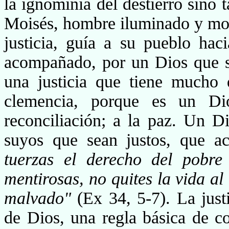
la ignominia del destierro sino 
Moisés, hombre iluminado y mov
justicia, guía a su pueblo hac
acompañado, por un Dios que se
una justicia que tiene mucho 
clemencia, porque es un Di
reconciliación; a la paz. Un D
suyos que sean justos, que a
tuerzas el derecho del pobre
mentirosas, no quites la vida al
malvado"
(Ex 34, 5-7). La jus
de Dios, una regla básica de co