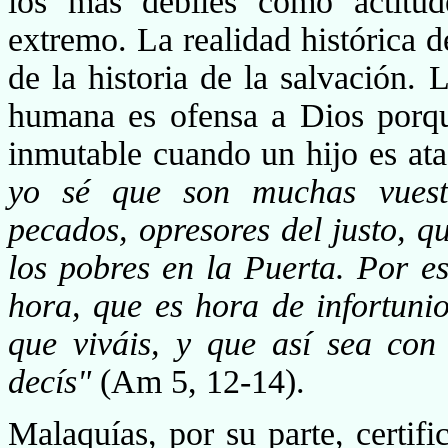
los más débiles co­mo actitu
extremo. La realidad histórica d
de la historia de la salvación.
humana es ofensa a Dios porq
inmutable cuando un hijo es at
yo sé que son muchas vuestr
pecados, opresores del justo, q
los pobres en la Puerta. Por e
hora, que es hora de infortuni
que viváis, y que así sea con
decís"
(Am 5, 12-14).
Malaquías, por su parte, certifi