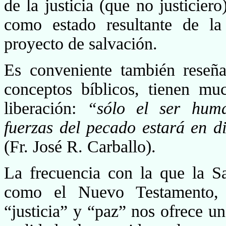
de la justicia (que no justicier
como estado resultante de la
proyecto de salva­ción.
Es conveniente también reseña
conceptos bíblicos, tie­nen m
liberación:
“sólo el ser huma
fuerzas del pecado estará en di
(Fr. José R. Carballo).
La frecuencia con la que la Sa
como el Nuevo Testa­mento, 
“justicia” y “paz” nos ofrece u