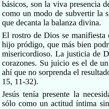
básicos, son la viva presencia d
como un modo de subvertir la situ
que decanta la balanza divina.
El rostro de Dios se manifiesta
hijo pródigo, que más bien pod
misericordioso. La justicia de 
corazones. Su juicio es el de un
ahí que no sorprenda el resultado
15, 11-32).
Jesús tenía presente la necesi
sólo como un actitud íntima si