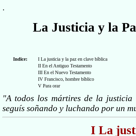
.
La Justicia y la P
Indice:
I La justicia y la paz en clave bíblica
II En el Antiguo Testamento
III En el Nuevo Testamento
IV Francisco, hombre bíblico
V Para orar
"A todos los mártires de la justici
seguís soñando y luchando por un mu
I La just