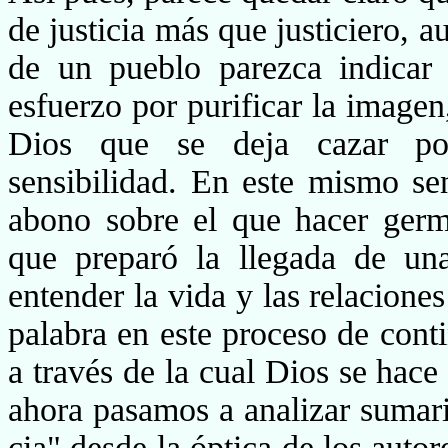
de justicia más que justiciero, a
de un pueblo parezca indicar 
esfuerzo por purificar la image
Dios que se deja cazar por
sensibilidad. En este mismo s
abono sobre el que hacer germ
que preparó la llegada de u
entender la vida y las relacione
palabra en este proceso de conti
a través de la cual Dios se hace
ahora pasamos a analizar sumari
cia" desde la óptica de los aut