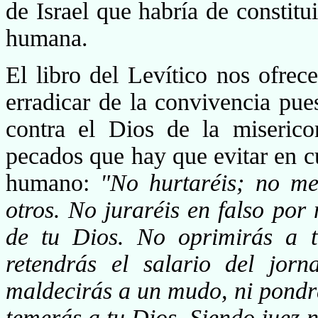
de Israel que habría de constitu
huma­na.
El libro del Levítico nos ofrec
erradicar de la convi­vencia pue
contra el Dios de la miserico
pecados que hay que evitar en c
humano:
"No hurtaréis; no me
otros. No juraréis en falso por
de tu Dios. No oprimirás a t
retendrás el salario del jorn
maldecirás a un mudo, ni pondrá
temerás a tu Dios. Siendo juez n