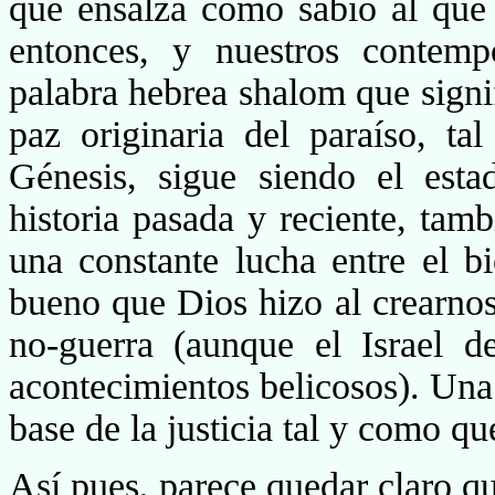
que ensalza como sabio al que p
entonces, y nuestros contemp
palabra hebrea shalom que signif
paz originaria del paraíso, ta
Génesis, sigue siendo el est
historia pasada y reciente, tamb
una cons­tante lucha entre el 
bueno que Dios hizo al crearnos
no-guerra (aunque el Israel 
acontecimientos belicosos). Una
base de la justicia tal y como q
Así pues, parece quedar claro q